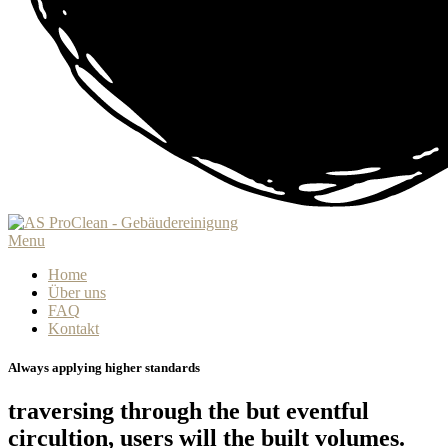
Menu
Home
Über uns
FAQ
Kontakt
Always applying higher standards
traversing through the but eventful
circultion, users will the built volumes.