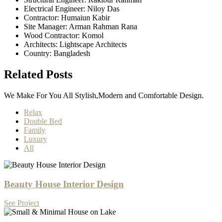
Electrical Engineer:
Niloy Das
Contractor:
Humaiun Kabir
Site Manager:
Arman Rahman Rana
Wood Contractor:
Komol
Architects:
Lightscape Architects
Country:
Bangladesh
Related Posts
We Make For You All Stylish,Modern and Comfortable Design.
Relax
Double Bed
Family
Luxury
All
Beauty House Interior Design
See Project