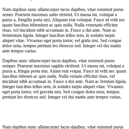
Nam dapibus nunc ullamcorper lacus dapibus, vitae euismod purus
semer. Praesent maximus sattis eleiend. Ut massa mi, volutpat a
purus a, fringilla porta nisi. Aliquam erat volutpat. Fusce id velit nec
quam faucibus bibendum ac quis nulla. Nulla venenatis efficitur
risus, vel tincidunt nibh accumsan in. Fusce a dui ante. Nam ac
fermentum ligula. Integer faucibus tellus sem, in sodales turpis
aliquet vitae. Vivamus eget porta tortor, vel grida nisi. Sed congue
dolor urna, tempus pretium leo rhoncus sed. Integer vel dui mattis
ante tempor varius.
Dapibus nunc ullamcorper lacus dapibus, vitae euismod purus
semper. Praesent maximus sagittis eleifend. Ut massa mi, volutpat a
purus a, fringia porta nisi. Aliam erat votpat. Fusce id velit nec quam
faucibus bibenm ac quis nulla. Nulla venatis efficitur risus, vel
tincidunt nibh accumsan in. Fusce a dui ante. Nam ac ferntum ligula.
Integer faucibus tellus sem, in sodales turpis aliquet vitae. Vivamus
eget porta tortor, vel gravida nisi. Sed congue dolor urna, tempus
pretium leo rhoncus sed. Integer vel dui mattis ante tempor varius.
Nam dapibus nunc ullamcorper lacus dapibus, vitae euismod purus