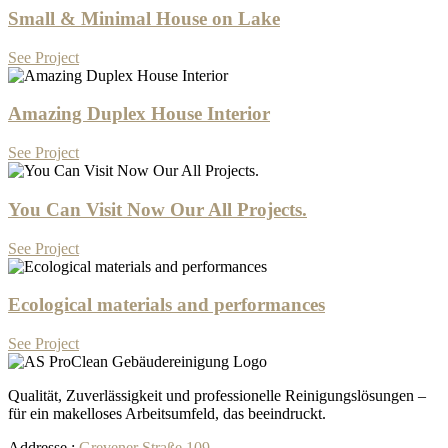
Small & Minimal House on Lake
See Project
Amazing Duplex House Interior
See Project
You Can Visit Now Our All Projects.
See Project
Ecological materials and performances
See Project
Qualität, Zuverlässigkeit und professionelle Reinigungslösungen –
für ein makelloses Arbeitsumfeld, das beeindruckt.
Addresse
:
Grevener Straße 109