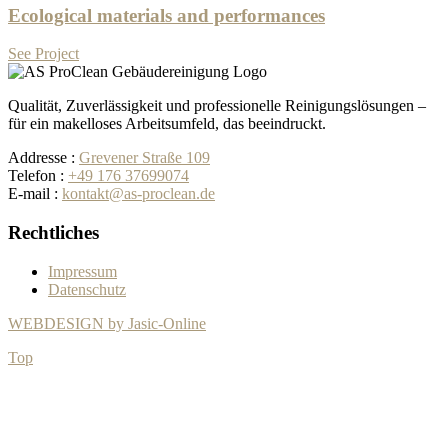
Ecological materials and performances
See Project
Qualität, Zuverlässigkeit und professionelle Reinigungslösungen –
für ein makelloses Arbeitsumfeld, das beeindruckt.
Addresse
:
Grevener Straße 109
Telefon
:
+49 176 37699074
E-mail
:
kontakt@as-proclean.de
Rechtliches
Impressum
Datenschutz
WEBDESIGN by Jasic-Online
Top