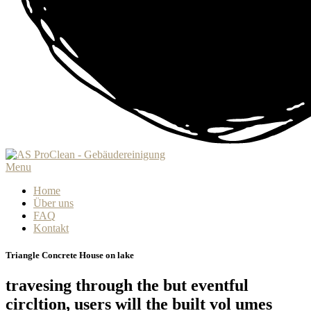
Menu
Home
Über uns
FAQ
Kontakt
Triangle Concrete House on lake
travesing through the but eventful
circltion, users will the built vol umes