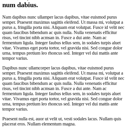
num dabius.
Nam dapibus nunc ullamper lacus dapibus, vitae euismod purus
semper. Praesent maximus sagittis eleifend. Ut massa mi, volutpat a
purus a, fringilla porta nisi. Aliquam erat volutpat. Fusce id velit nec
quam faucibus bibendum ac quis nulla. Nulla venenatis efficitur
risus, vel tincint nibh acmsan in. Fusce a dui ante. Nam ac
fermentum ligula. Integer faubus tellus sem, in sodales turpis aluet
vitae. Vivamus eget porta tortor, vel gravida nisi. Sed congue dolor
urna, tempus pretium leo rhoncus sed. Integer vel dui mattis ante
tempor varius.
Dapibus nunc ullamcorper lacus dapibus, vitae euismod purus
semper. Praesent maximus sagittis eleifend. Ut massa mi, volutpat a
purus a, fringilla porta nisi. Aliquam erat volutpat. Fusce id velit nec
quam faucibus bibendum ac quis nulla. Nulla venenatis efficitur
risus, vel tincint nibh acmsan in. Fusce a dui ante. Nam ac
fermentum ligula. Integer faubus tellus sem, in sodales turpis aluet
vitae. Vivamus eget porta tortor, vel gravida nisi. Sed congue dolor
urna, tempus pretium leo rhoncus sed. Integer vel dui mattis ante
tempor varius.
Praesent nulla est, auor ut velit ut, vesti sodales lacus. Nullam quis
placerat eros. Nullam elementum magna.