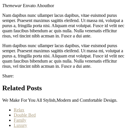
Themewar
Envato Ahouthor
Nam dapibus nunc ullamper lacus dapibus, vitae euismod purus
semper. Praesent maximus sagittis eleifend. Ut massa mi, volutpat a
purus a, fringilla porta nisi. Aliquam erat volutpat. Fusce id velit nec
quam faucibus bibendum ac quis nulla. Nulla venenatis efficitur
risus, vel tincint nibh acmsan in. Fusce a dui ante.
Hum dapibus nunc ullamper lacus dapibus, vitae euismod purus
semper. Praesent maximus sagittis eleifend. Ut massa mi, volutpat a
purus a, fringilla porta nisi. Aliquam erat volutpat. Fusce id velit nec
quam faucibus bibendum ac quis nulla. Nulla venenatis efficitur
risus, vel tincint nibh acmsan in. Fusce a dui ante.
Share:
Related Posts
We Make For You All Stylish,Modern and Comfortable Design.
Relax
Double Bed
Family
Luxury